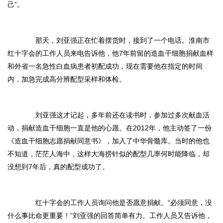
己”。
那天，刘亚强正在忙着摆货时，接到了一个电话。淮南市
红十字会的工作人员来电告诉他，他7年前留的造血干细胞捐献血样
和外省一名急性白血病患者初配成功，现在需要他在指定的时间
内，加急完成高分辨配型采样和体检。
刘亚强这才记起，多年前还在读书时，参加过多次献血活
动，捐献造血干细胞一直是他的心愿。在2012年，他主动签了一份
《造血干细胞志愿捐献同意书》，加入了中华骨髓库。当时的他也
不知道，茫茫人海中，这样大海捞针似的配型几率何时能降临，却
没想到7年后，真的配型成功了。
红十字会的工作人员询问他是否愿意捐献。“必须同意，没
什么事比命更重要！”刘亚强的回答简单有力。工作人员又告诉他，