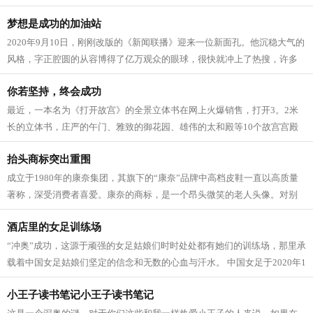
村里为数不多的大学生。2015年，他独...
梦想是成功的加油站
2020年9月10日，刚刚改版的《新闻联播》迎来一位新面孔。他沉稳大气的
风格，字正腔圆的从容博得了亿万观众的眼球，很快就冲上了热搜，许多
人禁不住问：他是如何成为国脸的呢？...
你若坚持，终会成功
最近，一本名为《打开故宫》的全景立体书在网上火爆销售，打开3。2米
长的立体书，庄严的午门、雅致的御花园、雄伟的太和殿等10个故宫宫殿
建筑群一一呈现在眼前，推拉78个精妙立...
抬头商标突出重围
成立于1980年的康奈集团，其旗下的“康奈”品牌中高档皮鞋一直以高质量
著称，深受消费者喜爱。康奈的商标，是一个昂头微笑的老人头像。对别
人而言，这个商标似乎没有什么特殊的...
酒店里的女足训练场
“冲奥”成功，这源于顽强的女足姑娘们时时处处都有她们的训练场，那里承
载着中国女足姑娘们坚定的信念和无数的心血与汗水。 中国女足于2020年1
月去澳大利亚参加奥运会预选赛，...
小王子读书笔记小王子读书笔记