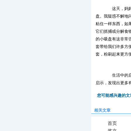
这天，妈妈从
盘。我疑惑不解地
粘住一样东西，如
它们抓捕或分解食
的小吸盘有这非常
套带给我们许多方
套，粉刷起来更方
生活中的启示
启示，发现出更多
您可能感兴趣的文
相关文章
首页
奖文