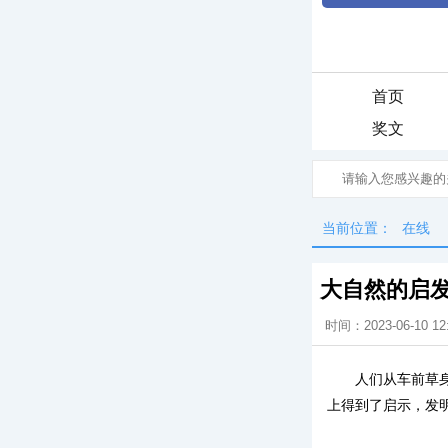
首页
奖文
当前位置：
在线
大自然的启
时间：2023-06-10 12
人们从车前草
上得到了启示，发