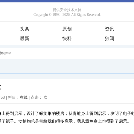
头条
原创
资讯
最新
快料
独闻
发
:58 | 栏目：
在线
| 点击：
次
身上得到启示，设计了螺旋形的楼房；从青蛙身上得到启示，发明了电子
明了锯子。动植物总是带给我们很多启示，我从章鱼身上也得到了启示。