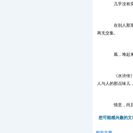
几乎没有突来
在别人那里，
再无交集。
風，堆起来
《水浒传》里
人与人的那点味儿
情意，尚且经
您可能感兴趣的文
相关文章