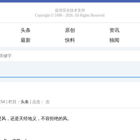
头条
原创
资讯
最新
快料
独闻
:54 | 栏目：
头条
| 点击：
次
是风，还是天经地义，不容拒绝的风。