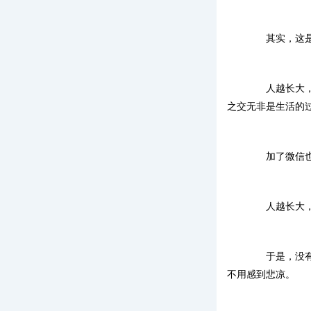
其实，这是
人越长大，越
之交无非是生活的
加了微信也只
人越长大，越
于是，没有时
不用感到悲凉。