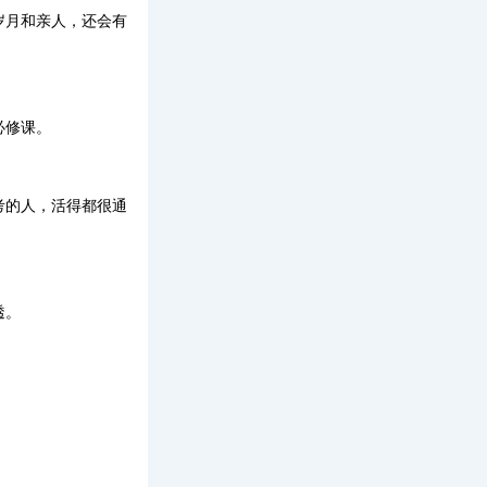
岁月和亲人，还会有
必修课。
考的人，活得都很通
透。