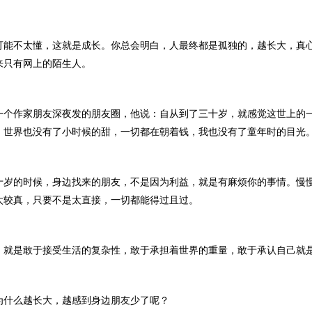
不太懂，这就是成长。你总会明白，人最终都是孤独的，越长大，真
来只有网上的陌生人。
作家朋友深夜发的朋友圈，他说：自从到了三十岁，就感觉这世上的
，世界也没有了小时候的甜，一切都在朝着钱，我也没有了童年时的目光
的时候，身边找来的朋友，不是因为利益，就是有麻烦你的事情。慢
太较真，只要不是太直接，一切都能得过且过。
是敢于接受生活的复杂性，敢于承担着世界的重量，敢于承认自己就
么越长大，越感到身边朋友少了呢？