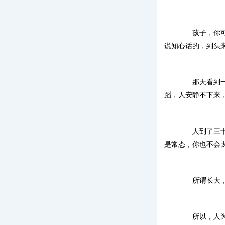
孩子，你可能
说知心话的，到头
那天看到一个
蹈，人安静不下来
人到了三十岁
是常态，你也不会
所谓长大，就
所以，人为什