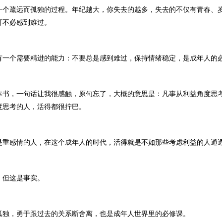
疏远而孤独的过程。年纪越大，你失去的越多，失去的不仅有青春、
可不必感到难过。
个需要精进的能力：不要总是感到难过，保持情绪稳定，是成年人的
，一句话让我很感触，原句忘了，大概的意思是：凡事从利益角度思
度思考的人，活得都很拧巴。
感情的人，在这个成年人的时代，活得就是不如那些考虑利益的人通
但这是事实。
，勇于跟过去的关系断舍离，也是成年人世界里的必修课。