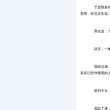
于是我坐在五
忽然，听见女生说：
男生說：“我
说完，一辆跑
我转过身，看
其实已经伴随我的
直到今天，我
我起了身，