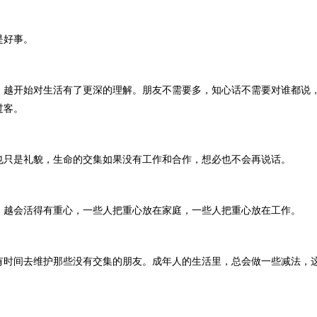
好事。
开始对生活有了更深的理解。朋友不需要多，知心话不需要对谁都说
过客。
是礼貌，生命的交集如果没有工作和合作，想必也不会再说话。
会活得有重心，一些人把重心放在家庭，一些人把重心放在工作。
间去维护那些没有交集的朋友。成年人的生活里，总会做一些减法，