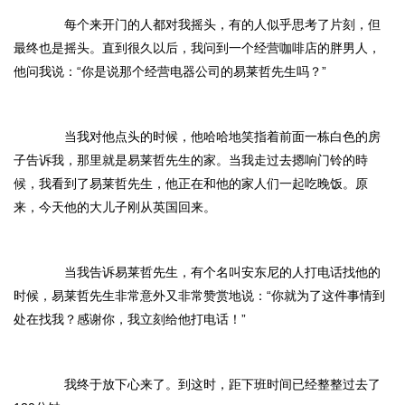
每个来开门的人都对我摇头，有的人似乎思考了片刻，但
最终也是摇头。直到很久以后，我问到一个经营咖啡店的胖男人，
他问我说：“你是说那个经营电器公司的易莱哲先生吗？”
当我对他点头的时候，他哈哈地笑指着前面一栋白色的房
子告诉我，那里就是易莱哲先生的家。当我走过去摁响门铃的時
候，我看到了易莱哲先生，他正在和他的家人们一起吃晚饭。原
来，今天他的大儿子刚从英国回来。
当我告诉易莱哲先生，有个名叫安东尼的人打电话找他的
时候，易莱哲先生非常意外又非常赞赏地说：“你就为了这件事情到
处在找我？感谢你，我立刻给他打电话！”
我终于放下心来了。到这时，距下班时间已经整整过去了