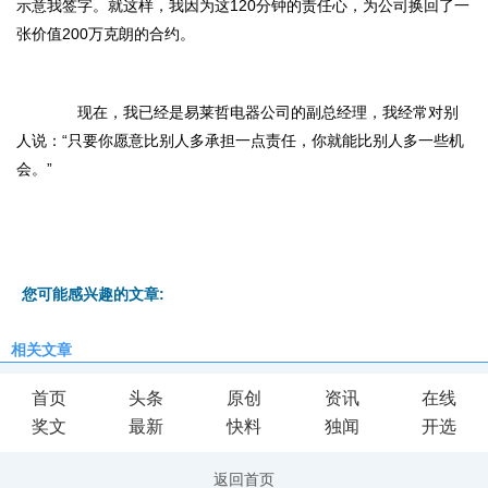
示意我签字。就这样，我因为这120分钟的责任心，为公司换回了一
张价值200万克朗的合约。
现在，我已经是易莱哲电器公司的副总经理，我经常对别
人说：“只要你愿意比别人多承担一点责任，你就能比别人多一些机
会。”
您可能感兴趣的文章:
相关文章
首页
头条
原创
资讯
在线
奖文
最新
快料
独闻
开选
返回首页