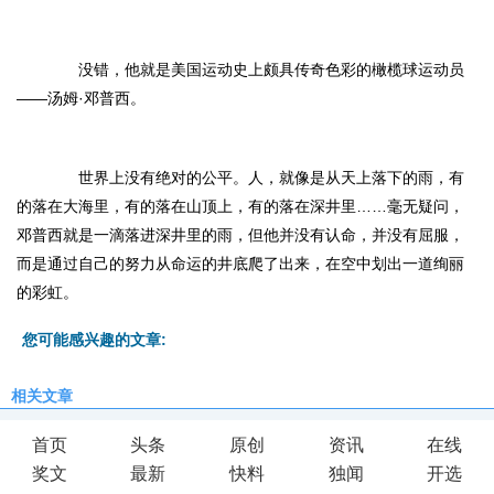
没错，他就是美国运动史上颇具传奇色彩的橄榄球运动员
——汤姆·邓普西。
世界上没有绝对的公平。人，就像是从天上落下的雨，有
的落在大海里，有的落在山顶上，有的落在深井里……毫无疑问，
邓普西就是一滴落进深井里的雨，但他并没有认命，并没有屈服，
而是通过自己的努力从命运的井底爬了出来，在空中划出一道绚丽
的彩虹。
您可能感兴趣的文章:
相关文章
首页
头条
原创
资讯
在线
奖文
最新
快料
独闻
开选