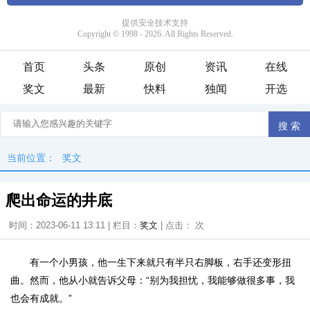
首页
头条
原创
资讯
在线
奖文
最新
快料
独闻
开选
当前位置：
奖文
爬出命运的井底
时间：2023-06-11 13:11 | 栏目：
奖文
| 点击：
次
有一个小男孩，他一生下来就只有半只右脚板，右手还变形扭
曲。然而，他从小就告诉父母：“别为我担忧，我能够做很多事，我
也会有成就。”